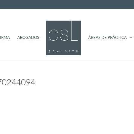
FIRMA
ABOGADOS
ÁREAS DE PRÁCTICA
270244094