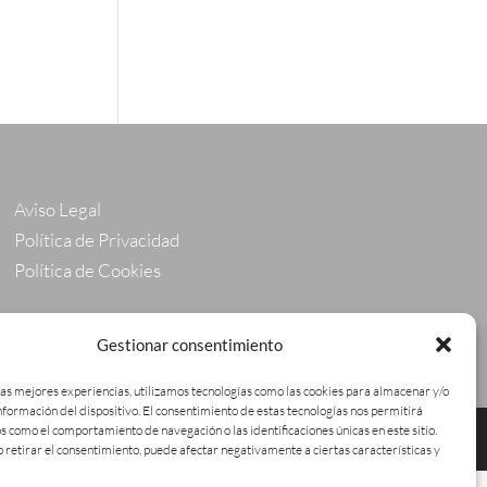
Aviso Legal
Política de Privacidad
Política de Cookies
Gestionar consentimiento
las mejores experiencias, utilizamos tecnologías como las cookies para almacenar y/o
información del dispositivo. El consentimiento de estas tecnologías nos permitirá
s como el comportamiento de navegación o las identificaciones únicas en este sitio.
o retirar el consentimiento, puede afectar negativamente a ciertas características y