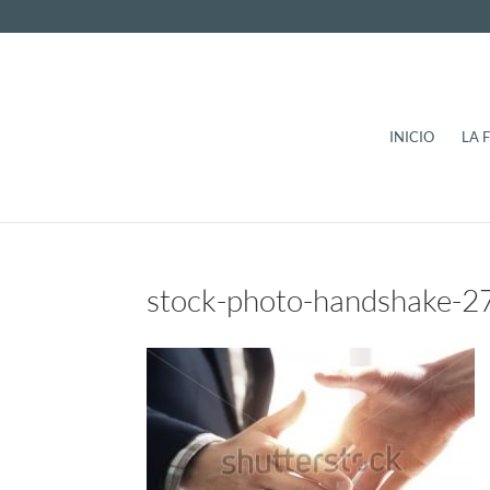
INICIO
LA 
stock-photo-handshake-