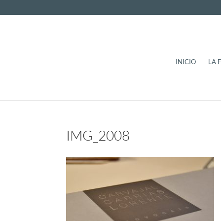
INICIO
LA 
IMG_2008