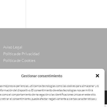
Aviso Legal
Política de Privacidad
Política de Cookies
Gestionar consentimiento
las mejores experiencias, utilizamos tecnologías como las cookies para almacenar y/o
información del dispositivo. El consentimiento de estas tecnologías nos permitirá
s como el comportamiento de navegación o las identificaciones únicas en este sitio.
o retirar el consentimiento, puede afectar negativamente a ciertas características y